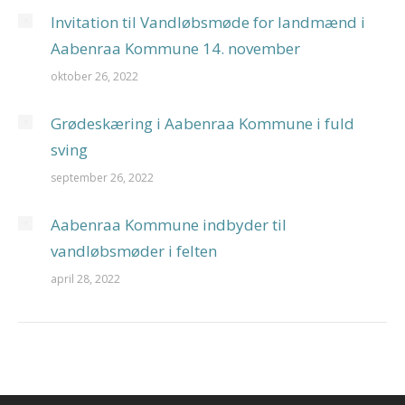
Invitation til Vandløbsmøde for landmænd i
Aabenraa Kommune 14. november
oktober 26, 2022
Grødeskæring i Aabenraa Kommune i fuld
sving
september 26, 2022
Aabenraa Kommune indbyder til
vandløbsmøder i felten
april 28, 2022