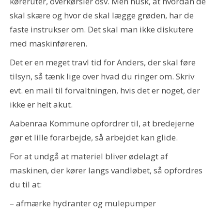
køreruter, overkørsler osv. Men husk, at hvordan de
skal skære og hvor de skal lægge grøden, har de
faste instrukser om. Det skal man ikke diskutere
med maskinføreren.
Det er en meget travl tid for Anders, der skal føre
tilsyn, så tænk lige over hvad du ringer om. Skriv
evt. en mail til forvaltningen, hvis det er noget, der
ikke er helt akut.
Aabenraa Kommune opfordrer til, at bredejerne
gør et lille forarbejde, så arbejdet kan glide.
For at undgå at materiel bliver ødelagt af
maskinen, der kører langs vandløbet, så opfordres
du til at:
– afmærke hydranter og mulepumper