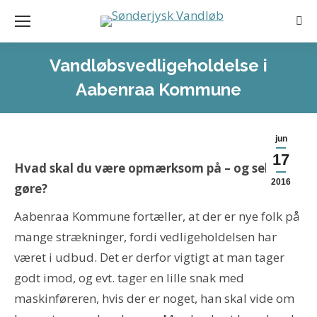
Sea
Vandløbsvedligeholdelse i
Aabenraa Kommune
jun
17
Hvad skal du være opmærksom på – og selv
2016
gøre?
Aabenraa Kommune fortæller, at der er nye folk på
mange strækninger, fordi vedligeholdelsen har
været i udbud. Det er derfor vigtigt at man tager
godt imod, og evt. tager en lille snak med
maskinføreren, hvis der er noget, han skal vide om