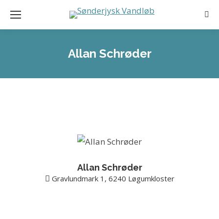
Sea
Allan Schrøder
Allan Schrøder
Gravlundmark 1, 6240 Løgumkloster