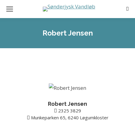
Sea
Robert Jensen
Robert Jensen
2325 3829
Munkeparken 65, 6240 Løgumkloster