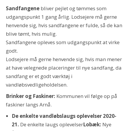
Sandfangene
bliver pejlet og tømmes som
udgangspunkt 1 gang årlig. Lodsejere må gerne
henvende sig, hvis sandfangene er fulde, så de kan
blive tømt, hvis mulig.
Sandfangene opleves som udgangspunkt at virke
godt.
Lodsejere må gerne henvende sig, hvis man mener
at have velegnede placeringer til nye sandfang, da
sandfang er et godt værktøj i
vandløbsvedligeholdelsen.
Brinker og Faskiner:
Kommunen vil følge op på
faskiner langs Arnå.
De enkelte vandløbslaugs oplevelser 2020-
21.
De enkelte laugs oplevelser
Lobæk:
Nye