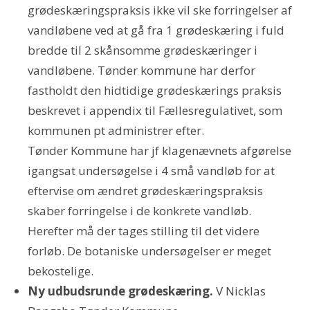
grødeskæringspraksis ikke vil ske forringelser af
vandløbene ved at gå fra 1 grødeskæring i fuld
bredde til 2 skånsomme grødeskæringer i
vandløbene. Tønder kommune har derfor
fastholdt den hidtidige grødeskærings praksis
beskrevet i appendix til Fællesregulativet, som
kommunen pt administrer efter.
Tønder Kommune har jf klagenævnets afgørelse
igangsat undersøgelse i 4 små vandløb for at
eftervise om ændret grødeskæringspraksis
skaber forringelse i de konkrete vandløb.
Herefter må der tages stilling til det videre
forløb. De botaniske undersøgelser er meget
bekostelige.
Ny udbudsrunde grødeskæring.
V Nicklas