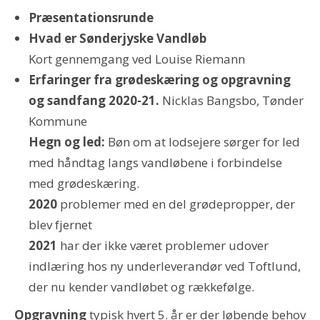
Præsentationsrunde
Hvad er Sønderjyske Vandløb
Kort gennemgang ved Louise Riemann
Erfaringer fra grødeskæring og opgravning
og sandfang 2020-21.
Nicklas Bangsbo, Tønder
Kommune
Hegn og led:
Bøn om at lodsejere sørger for led
med håndtag langs vandløbene i forbindelse
med grødeskæring.
2020
problemer med en del grødepropper, der
blev fjernet
2021
har der ikke været problemer udover
indlæring hos ny underleverandør ved Toftlund,
der nu kender vandløbet og rækkefølge.
Opgravning
typisk hvert 5. år er der løbende behov