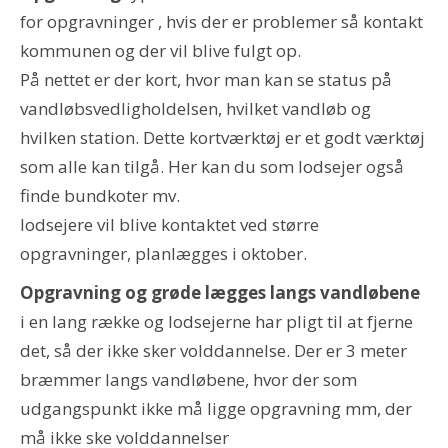
for opgravninger , hvis der er problemer så kontakt
kommunen og der vil blive fulgt op.
På nettet er der kort, hvor man kan se status på
vandløbsvedligholdelsen, hvilket vandløb og
hvilken station. Dette kortværktøj er et godt værktøj
som alle kan tilgå. Her kan du som lodsejer også
finde bundkoter mv.
lodsejere vil blive kontaktet ved større
opgravninger, planlægges i oktober.
Opgravning og grøde lægges langs vandløbene
i en lang række og lodsejerne har pligt til at fjerne
det, så der ikke sker volddannelse. Der er 3 meter
bræmmer langs vandløbene, hvor der som
udgangspunkt ikke må ligge opgravning mm, der
må ikke ske volddannelser