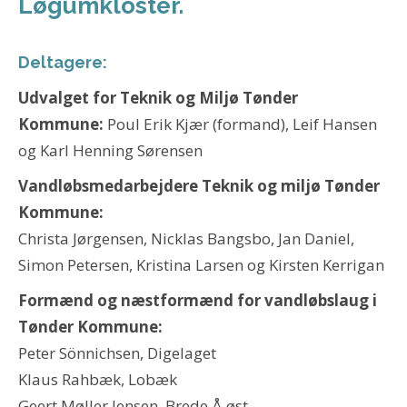
Løgumkloster.
Deltagere:
Udvalget for Teknik og Miljø Tønder
Kommune:
Poul Erik Kjær (formand), Leif Hansen
og Karl Henning Sørensen
Vandløbsmedarbejdere Teknik og miljø Tønder
Kommune:
Christa Jørgensen, Nicklas Bangsbo, Jan Daniel,
Simon Petersen, Kristina Larsen og Kirsten Kerrigan
Formænd og næstformænd for vandløbslaug i
Tønder Kommune:
Peter Sönnichsen, Digelaget
Klaus Rahbæk, Lobæk
Geert Møller Jensen, Brede Å øst