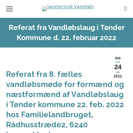
Sea
Referat fra Vandløbslaug i Tønder
Kommune d. 22. februar 2022
feb
24
Referat fra 8. fælles
2022
vandløbsmøde for formænd og
næstformænd af Vandløbslaug
i Tønder kommune 22. feb. 2022
hos Familielandbruget,
Rådhusstræde2, 6240