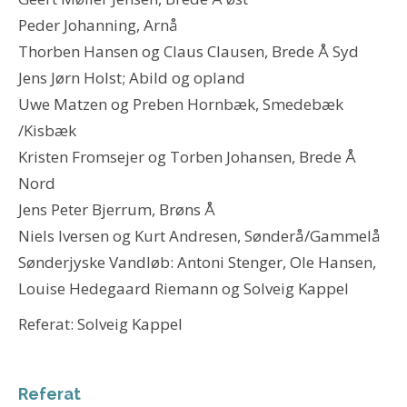
Peder Johanning, Arnå
Thorben Hansen og Claus Clausen, Brede Å Syd
Jens Jørn Holst; Abild og opland
Uwe Matzen og Preben Hornbæk, Smedebæk
/Kisbæk
Kristen Fromsejer og Torben Johansen, Brede Å
Nord
Jens Peter Bjerrum, Brøns Å
Niels Iversen og Kurt Andresen, Sønderå/Gammelå
Sønderjyske Vandløb: Antoni Stenger, Ole Hansen,
Louise Hedegaard Riemann og Solveig Kappel
Referat: Solveig Kappel
Referat