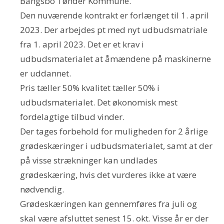
Bangsbo Tønder Kommune.
Den nuværende kontrakt er forlænget til 1. april
2023. Der arbejdes pt med nyt udbudsmatriale
fra 1. april 2023. Det er et krav i
udbudsmaterialet at åmændene på maskinerne
er uddannet.
Pris tæller 50% kvalitet tæller 50% i
udbudsmaterialet. Det økonomisk mest
fordelagtige tilbud vinder.
Der tages forbehold for muligheden for 2 årlige
grødeskæringer i udbudsmaterialet, samt at der
på visse strækninger kan undlades
grødeskæring, hvis det vurderes ikke at være
nødvendig.
Grødeskæringen kan gennemføres fra juli og
skal være afsluttet senest 15. okt. Visse år er der