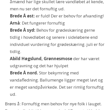
åmænd har lige skullet lære vandløbet at kende,
men nu ser det fornuftig ud.
Brede Å
øst:
er fuld! Der er behov for afvanding!
Arnå
: Det fungerer fornuftig
Brede Å syd:
Behov for grødeskæring gerne
tidlig i hovedløbet og senere i sideløbene end
individuel vurdering for grødeskæring. juli er for
tidlig.
Abild Høgslund, Grønnesmose
der har været
udgravning og det har hjulpet
Brede Å nord.
Stor bekymring med
vandafledning. Ballumenge ligger meget lavt og
er meget vandpåvirkede. Det ser rimlig fornuftig
ud.
Brøns å: Fornuftig men behov for nye folk i lauget.