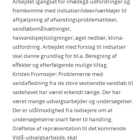
Arbejdet igangsat for imødegå udfordringer og
fremkomme med indsatser/ideer/værktøjer til
afhjælpning af afvandingsproblematikker,
vandløbsmålsætninger,
havvandspejlsstigninger, øget nedbør, klima-
udfordring. Arbejdet med forslag til indsatser
skal danne grundlag for bl.a. Beregning af
effekter og efterfølgende mulige tiltag.
Kristen Fromsejer: Problemerne med
vandafledning fra de store vestvendte vandløb til
vadehavet har været erkendt længe. Der har
været mange udvalgsarbejder og undersøgelser.
Der er utålmodighed fra lodsejere om at
undersøgelserne snart fører til handling.
Drøftelse af repræsentation til det kommende
Vidå-udvalgsarbejde, skal