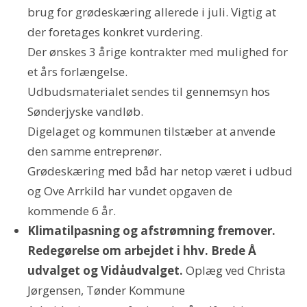
brug for grødeskæring allerede i juli. Vigtig at
der foretages konkret vurdering.
Der ønskes 3 årige kontrakter med mulighed for
et års forlængelse.
Udbudsmaterialet sendes til gennemsyn hos
Sønderjyske vandløb.
Digelaget og kommunen tilstæber at anvende
den samme entreprenør.
Grødeskæring med båd har netop været i udbud
og Ove Arrkild har vundet opgaven de
kommende 6 år.
Klimatilpasning og afstrømning fremover.
Redegørelse om arbejdet i hhv. Brede Å
udvalget og Vidåudvalget.
Oplæg ved Christa
Jørgensen, Tønder Kommune