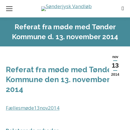
Sea
Referat fra møde med Tønder
Kommune d. 13. november 2014
nov
13
Referat fra møde med Tønder
2014
Kommune den 13. november
2014
Fællesmøde13nov2014